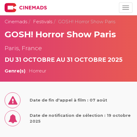
Togg
navig
Cinemads
Festivals
GOSH! Horror Show Paris
GOSH! Horror Show Paris
Paris, France
DU 31 OCTOBRE AU 31 OCTOBRE 2025
Genre(s)
: Horreur
Date de fin d'appel à film : 07 août
Date de notification de sélection : 19 octobre
2025