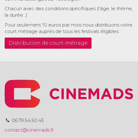
Chacun avec des conditions spécifiques (l’âge, le thème,
la durée…)
Pour seulement 10 euros par mois nous distribuons votre
court métrage auprès de tous les festivals éligibles.
Distribution de court-métrage
06.79.54.50.43
contact@cinemads.fr