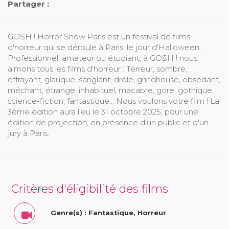
Partager :
GOSH ! Horror Show Paris est un festival de films
d'horreur qui se déroule à Paris, le jour d'Halloween.
Professionnel, amateur ou étudiant, à GOSH ! nous
aimons tous les films d'horreur : Terreur, sombre,
effrayant, glauque, sanglant, drôle, grindhouse, obsédant,
méchant, étrange, inhabituel, macabre, gore, gothique,
science-fiction, fantastique... Nous voulons votre film ! La
3ème édition aura lieu le 31 octobre 2025, pour une
édition de projection, en présence d'un public et d'un
jury à Paris.
Critères d'éligibilité des films
Genre(s) : Fantastique, Horreur