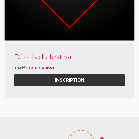
Détails du festival
Tarif :
18.67 euros
INSCRIPTION