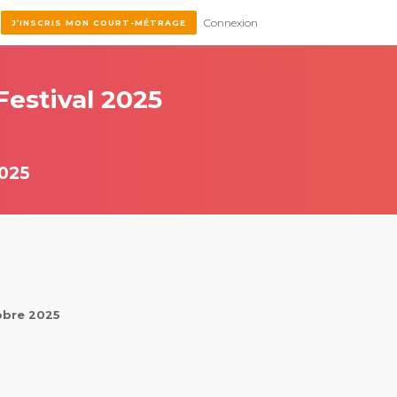
Connexion
J’INSCRIS MON COURT-MÉTRAGE
estival 2025
025
tobre 2025