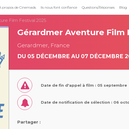
À propos de Cinemads
Ils nous font confiance
Questions/Réponses
Blog
re Film Festival 2025
Gérardmer Aventure Film F
Gerardmer, France
DU 05 DÉCEMBRE AU 07 DÉCEMBRE 2
Date de fin d'appel à film : 05 septembre
Date de notification de sélection : 06 oc
Partager :