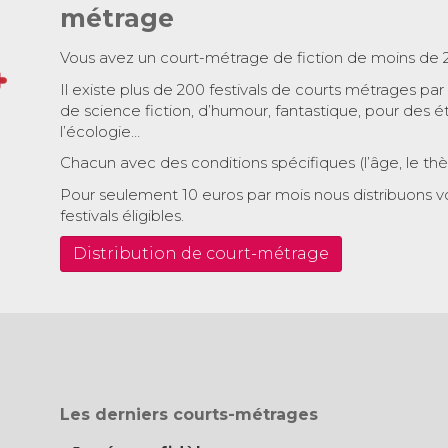
métrage
Vous avez un court-métrage de fiction de moins de 
Il existe plus de 200 festivals de courts métrages par
de science fiction, d’humour, fantastique, pour des é
l’écologie…
Chacun avec des conditions spécifiques (l’âge, le th
Pour seulement 10 euros par mois nous distribuons v
festivals éligibles.
Distribution de court-métrage
Les derniers courts-métrages