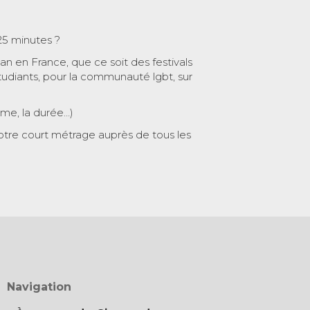
25 minutes ?
 an en France, que ce soit des festivals
tudiants, pour la communauté lgbt, sur
ème, la durée…)
otre court métrage auprès de tous les
Navigation