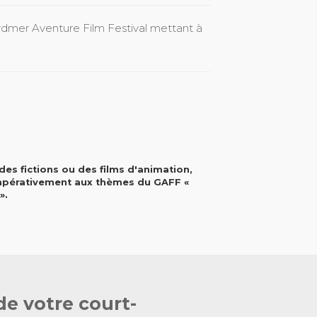
rdmer Aventure Film Festival mettant à
es fictions ou des films d'animation,
impérativement aux thèmes du GAFF «
».
de votre court-