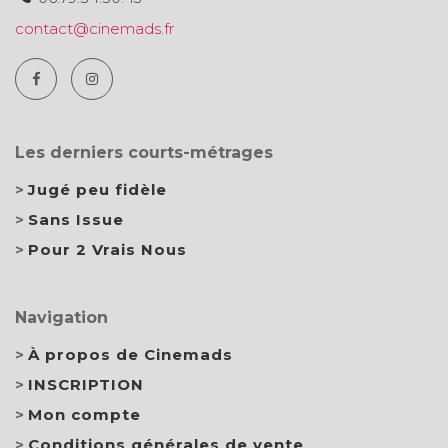
contact@cinemads.fr
Les derniers courts-métrages
Jugé peu fidèle
Sans Issue
Pour 2 Vrais Nous
Navigation
À propos de Cinemads
INSCRIPTION
Mon compte
Conditions générales de vente