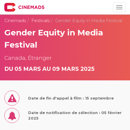
Togg
navig
Cinemads
Festivals
Gender Equity in Media Festival
Gender Equity in Media
Festival
Canada, Étranger
DU 05 MARS AU 09 MARS 2025
Date de fin d'appel à film : 15 septembre
Date de notification de sélection : 05 février
2025