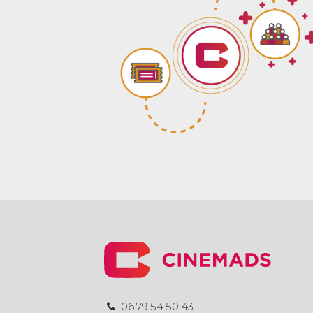
06.79.54.50.43