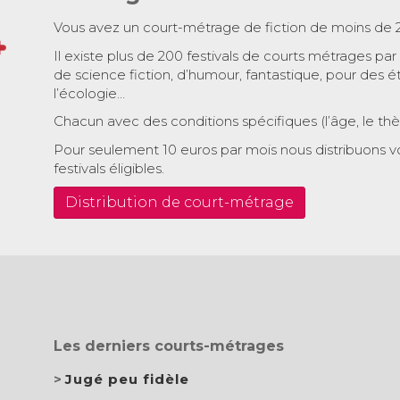
Vous avez un court-métrage de fiction de moins de 
Il existe plus de 200 festivals de courts métrages par
de science fiction, d’humour, fantastique, pour des é
l’écologie…
Chacun avec des conditions spécifiques (l’âge, le th
Pour seulement 10 euros par mois nous distribuons v
festivals éligibles.
Distribution de court-métrage
Les derniers courts-métrages
Jugé peu fidèle