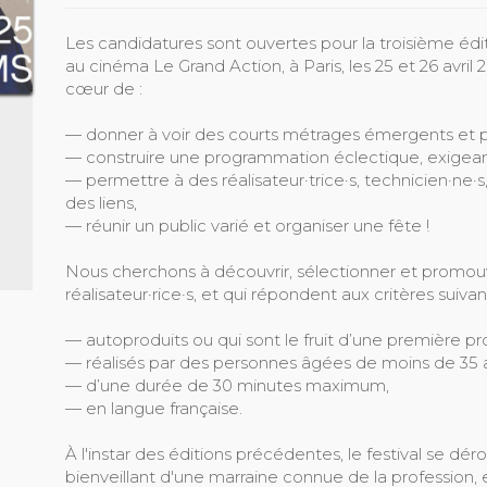
Les candidatures sont ouvertes pour la troisième édit
au cinéma Le Grand Action, à Paris, les 25 et 26 avri
cœur de :
— donner à voir des courts métrages émergents et p
— construire une programmation éclectique, exigeant
— permettre à des réalisateur·trice·s, technicien·ne·s
des liens,
— réunir un public varié et organiser une fête !
Nous cherchons à découvrir, sélectionner et promouv
réalisateur·rice·s, et qui répondent aux critères suivant
— autoproduits ou qui sont le fruit d’une première pr
— réalisés par des personnes âgées de moins de 35 
— d’une durée de 30 minutes maximum,
— en langue française.
À l'instar des éditions précédentes, le festival se 
bienveillant d'une marraine connue de la profession, 