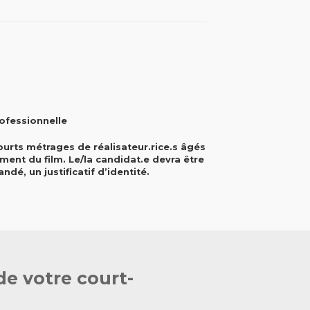
ofessionnelle
ourts métrages de réalisateur.rice.s âgés
nt du film. Le/la candidat.e devra être
dé, un justificatif d’identité.
de votre court-