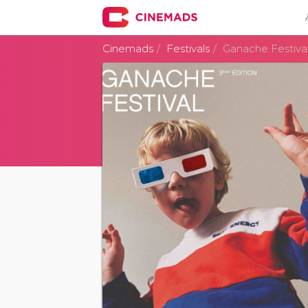
Cinemads
Festivals
Ganache Festiva