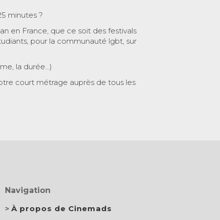
25 minutes ?
 an en France, que ce soit des festivals
tudiants, pour la communauté lgbt, sur
ème, la durée…)
otre court métrage auprès de tous les
Navigation
À propos de Cinemads