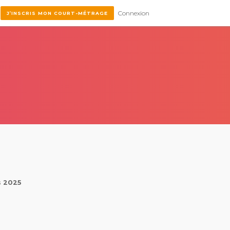
Connexion
J’INSCRIS MON COURT-MÉTRAGE
s 2025