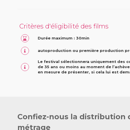
Critères d'éligibilité des films
Durée maximum : 30min
autoproduction ou première production pr
Le festival sélectionnera uniquement des c
de 35 ans ou moins au moment de l’achèveme
en mesure de présenter, si cela lui est deman
Confiez-nous la distribution 
métrage