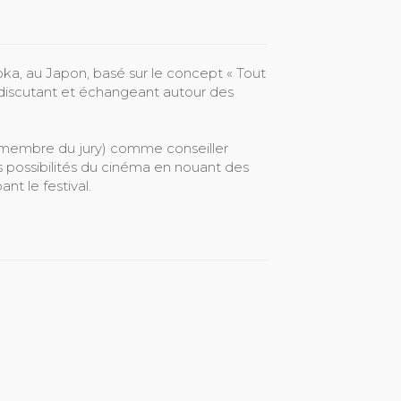
uoka, au Japon, basé sur le concept « Tout
 discutant et échangeant autour des
s membre du jury) comme conseiller
les possibilités du cinéma en nouant des
t le festival.