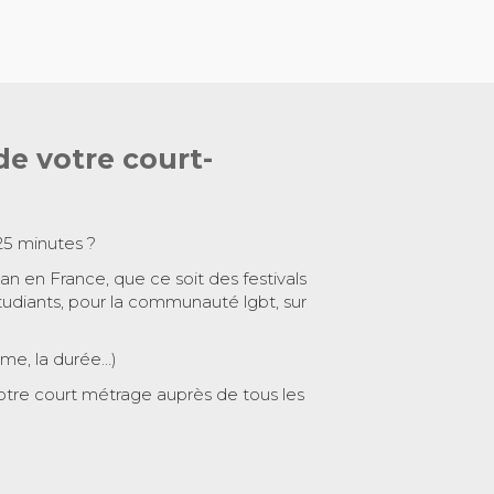
de votre court-
25 minutes ?
 an en France, que ce soit des festivals
tudiants, pour la communauté lgbt, sur
ème, la durée…)
otre court métrage auprès de tous les