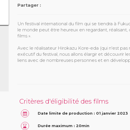
Partager :
Un festival international du film qui se tiendra à Fuk
le monde peut être heureux en regardant, réalisant,
films ».
Avec le réalisateur Hirokazu Kore-eda (qui n'est pa
exécutif du festival, nous allons élargir et découvrir 
liens avec de nombreuses personnes et en développan
Critères d'éligibilité des films
Date limite de production : 01 janvier 2023
Durée maximum : 20min