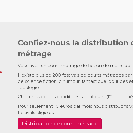
Confiez-nous la distribution 
métrage
Vous avez un court-métrage de fiction de moins de 
Il existe plus de 200 festivals de courts métrages par
de science fiction, d’humour, fantastique, pour des é
l’écologie…
Chacun avec des conditions spécifiques (l’âge, le th
Pour seulement 10 euros par mois nous distribuons v
festivals éligibles.
Distribution de court-métrage