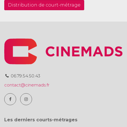
Distribution de court-métrage
06.79.54.50.43
contact@cinemads.fr
Les derniers courts-métrages