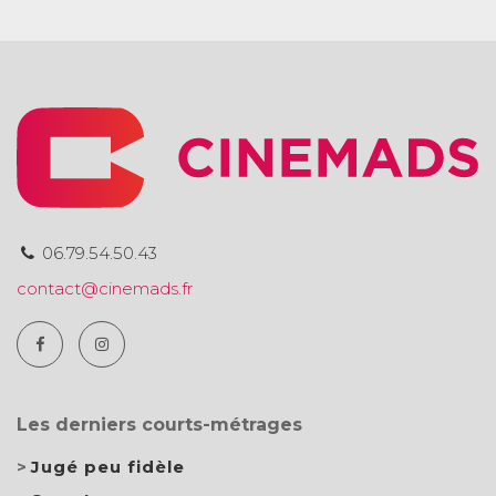
06.79.54.50.43
contact@cinemads.fr
Les derniers courts-métrages
Jugé peu fidèle