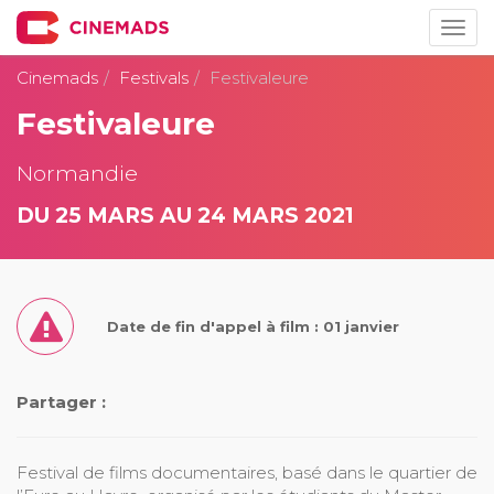
Togg
navig
Cinemads
Festivals
Festivaleure
Festivaleure
Normandie
DU 25 MARS AU 24 MARS 2021
Date de fin d'appel à film : 01 janvier
Partager :
Festival de films documentaires, basé dans le quartier de