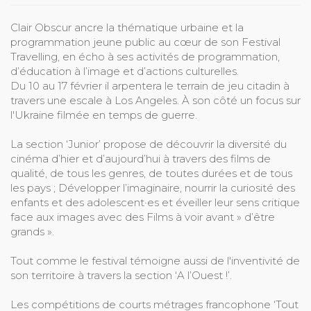
Clair Obscur ancre la thématique urbaine et la
programmation jeune public au cœur de son Festival
Travelling, en écho à ses activités de programmation,
d’éducation à l’image et d’actions culturelles.
Du 10 au 17 février il arpentera le terrain de jeu citadin à
travers une escale à Los Angeles. À son côté un focus sur
l'Ukraine filmée en temps de guerre.
La section ‘Junior’ propose de découvrir la diversité du
cinéma d’hier et d’aujourd’hui à travers des films de
qualité, de tous les genres, de toutes durées et de tous
les pays ; Développer l’imaginaire, nourrir la curiosité des
enfants et des adolescent·es et éveiller leur sens critique
face aux images avec des Films à voir avant » d’être
grands ».
Tout comme le festival témoigne aussi de l'inventivité de
son territoire à travers la section ‘A l’Ouest !’.
Les compétitions de courts métrages francophone ‘Tout