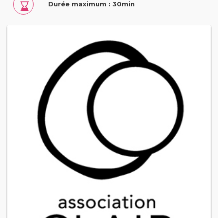
Durée maximum : 30min