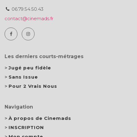
06.79.54.50.43
contact@cinemads.fr
Les derniers courts-métrages
Jugé peu fidèle
Sans Issue
Pour 2 Vrais Nous
Navigation
À propos de Cinemads
INSCRIPTION
Mon compte