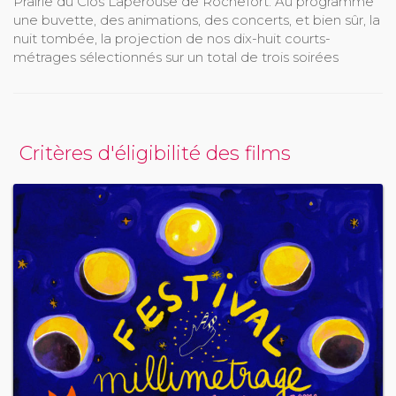
Prairie du Clos Lapérouse de Rochefort. Au programme
une buvette, des animations, des concerts, et bien sûr, la
nuit tombée, la projection de nos dix-huit courts-
métrages sélectionnés sur un total de trois soirées
Critères d'éligibilité des films