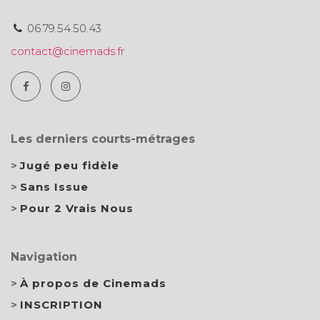
06.79.54.50.43
contact@cinemads.fr
Les derniers courts-métrages
Jugé peu fidèle
Sans Issue
Pour 2 Vrais Nous
Navigation
À propos de Cinemads
INSCRIPTION