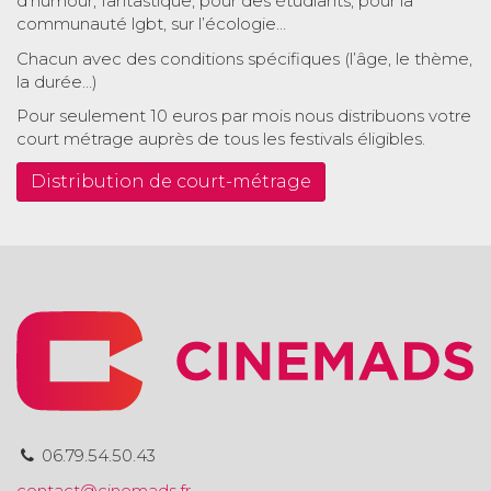
d’humour, fantastique, pour des étudiants, pour la
communauté lgbt, sur l’écologie…
Chacun avec des conditions spécifiques (l’âge, le thème,
la durée…)
Pour seulement 10 euros par mois nous distribuons votre
court métrage auprès de tous les festivals éligibles.
Distribution de court-métrage
06.79.54.50.43
contact@cinemads.fr