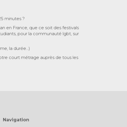
25 minutes ?
 an en France, que ce soit des festivals
tudiants, pour la communauté lgbt, sur
ème, la durée…)
otre court métrage auprès de tous les
Navigation