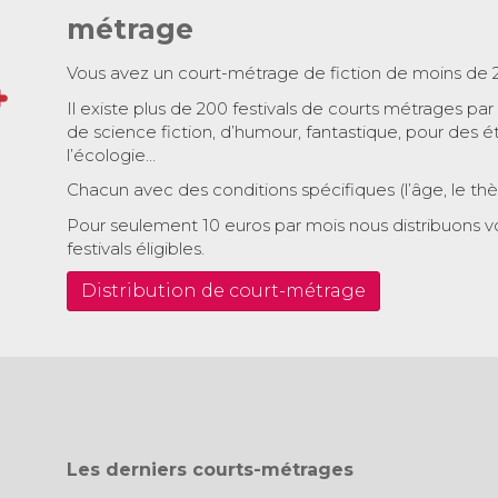
métrage
Vous avez un court-métrage de fiction de moins de 
Il existe plus de 200 festivals de courts métrages par
de science fiction, d’humour, fantastique, pour des é
l’écologie…
Chacun avec des conditions spécifiques (l’âge, le th
Pour seulement 10 euros par mois nous distribuons v
festivals éligibles.
Distribution de court-métrage
Les derniers courts-métrages