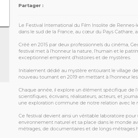
Partager :
Le Festival International du Film Insolite de Renne
dans le sud de la France, au cœur du Pays Cathare,
Créé en 2015 par deux professionnels du cinéma, Geo
festival met à l’honneur la nature, l’humain et le patr
exceptionnel empreint d’histoires et de mystères.
Initialement dédié au mystère entourant le village de
nouveau tournant en 2019 en mettant à l’honneur les
Chaque année, il explore un élément spécifique de l’uni
scientifiques, écrivains, réalisateurs, acteurs, et jour
une exploration commune de notre relation avec le 
Ce festival devient ainsi un véritable laboratoire pour
environnement naturel et sa place dans le monde a
métrages, de documentaires et de longs-métrages h