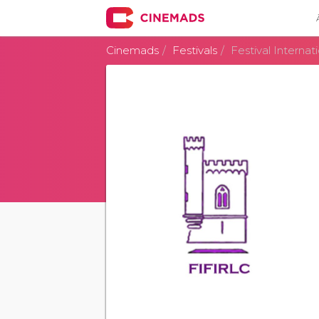
Cinemads
Festivals
Festival Interna