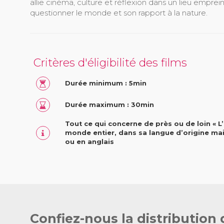
allie cinéma, culture et réflexion dans un lieu emprei
questionner le monde et son rapport à la nature.
Critères d'éligibilité des films
Durée minimum : 5min
Durée maximum : 30min
Tout ce qui concerne de près ou de loin « L’
monde entier, dans sa langue d’origine mai
ou en anglais
Confiez-nous la distribution 