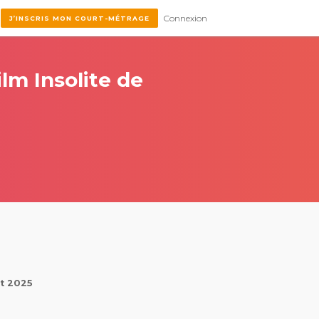
Connexion
J’INSCRIS MON COURT-MÉTRAGE
ilm Insolite de
et 2025