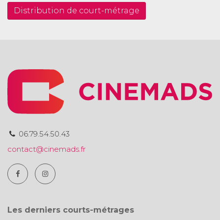
Distribution de court-métrage
06.79.54.50.43
contact@cinemads.fr
Les derniers courts-métrages