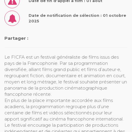
Date de fin d'appel à film : 01 août
Date de notification de sélection : 01 octobre
2025
Partager :
Le FICFA est un festival généraliste de films issus des
pays de la Francophonie. Par sa programmation
diversifiée, alliant films grand public et films d’auteur·e,
regroupant fiction, documentaire et animation en court,
moyen et long métrage, le festival souhaite présenter un
panorama de la production cinématographique
francophone récente.
En plus de la place importante accordée aux films
acadiens, la programmation regroupe plus d’une
centaine de films et vidéos sélectionnés pour leur
apport significatif au cinéma francophone international.
Le festival encourage la participation de productions
indépendantes et de cinéastes qui appartiennent à des