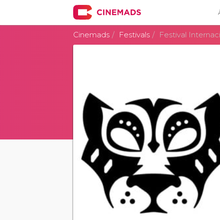
Cinemads
Festivals
Festival Interna