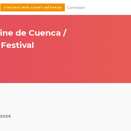
Connexion
J’INSCRIS MON COURT-MÉTRAGE
Cine de Cuenca /
Festival
n 2026