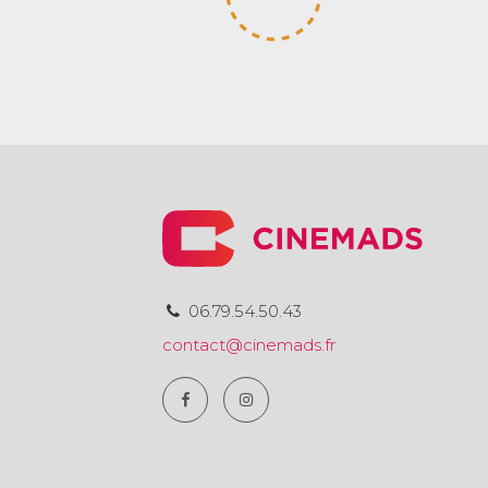
06.79.54.50.43
contact@cinemads.fr