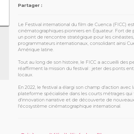
Partager :
Le Festival international du film de Cuenca (FICC) e
cinématographiques pionniers en Équateur. Fort de plu
un point de rencontre stratégique pour les cinéastes,
programmateurs internationaux, consolidant ainsi 
Amérique latine.
Tout au long de son histoire, le FICC a accueilli des
réaffirment la mission du festival : jeter des ponts ent
locaux.
En 2022, le festival a élargi son champ d'action avec
plateforme spécialisée dans les courts métrages qu
d'innovation narrative et de découverte de nouveaux t
l'écosystème cinématographique international.