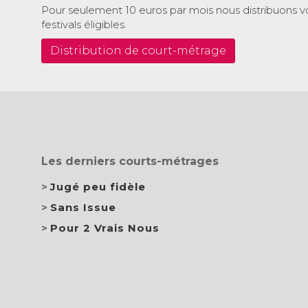
Pour seulement 10 euros par mois nous distribuons v
festivals éligibles.
Distribution de court-métrage
Les derniers courts-métrages
Jugé peu fidèle
Sans Issue
Pour 2 Vrais Nous