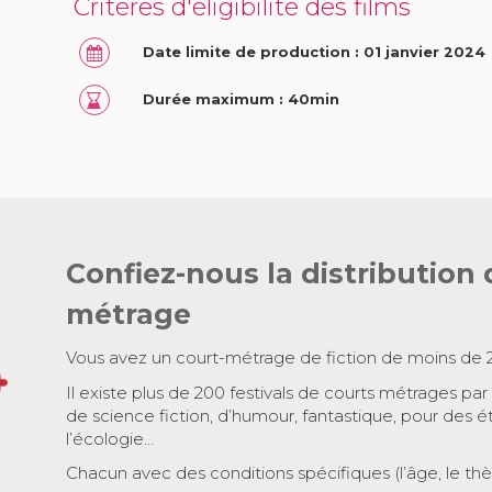
Critères d'éligibilité des films
Date limite de production : 01 janvier 2024
Durée maximum : 40min
Confiez-nous la distribution 
métrage
Vous avez un court-métrage de fiction de moins de 
Il existe plus de 200 festivals de courts métrages par
de science fiction, d’humour, fantastique, pour des é
l’écologie…
Chacun avec des conditions spécifiques (l’âge, le th