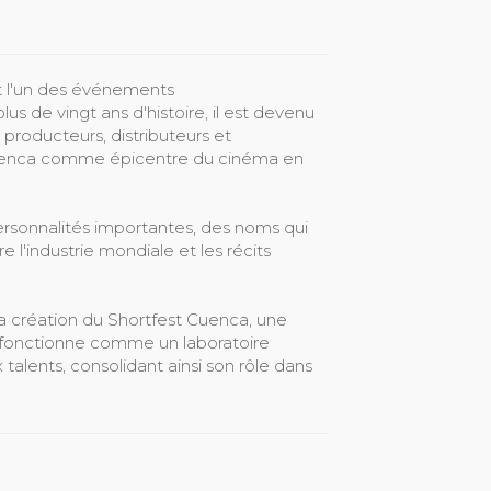
st l'un des événements
s de vingt ans d'histoire, il est devenu
 producteurs, distributeurs et
Cuenca comme épicentre du cinéma en
 personnalités importantes, des noms qui
re l'industrie mondiale et les récits
 la création du Shortfest Cuenca, une
i fonctionne comme un laboratoire
alents, consolidant ainsi son rôle dans