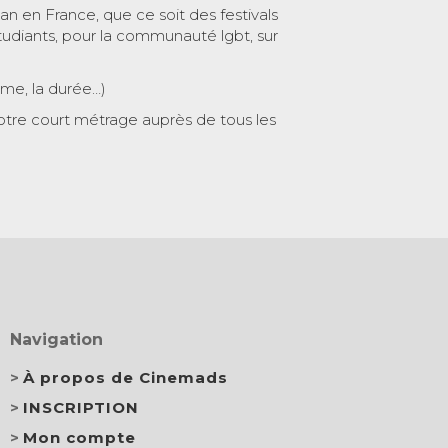
 an en France, que ce soit des festivals
tudiants, pour la communauté lgbt, sur
ème, la durée…)
otre court métrage auprès de tous les
Navigation
À propos de Cinemads
INSCRIPTION
Mon compte