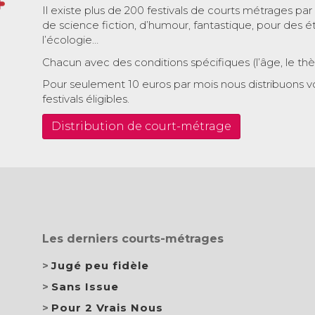
Il existe plus de 200 festivals de courts métrages par
de science fiction, d’humour, fantastique, pour des é
l’écologie…
Chacun avec des conditions spécifiques (l’âge, le th
Pour seulement 10 euros par mois nous distribuons v
festivals éligibles.
Distribution de court-métrage
Les derniers courts-métrages
Jugé peu fidèle
Sans Issue
Pour 2 Vrais Nous