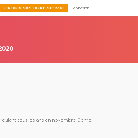
Connexion
J’INSCRIS MON COURT-MÉTRAGE
2020
éroulant tous les ans en novembre. 9ème