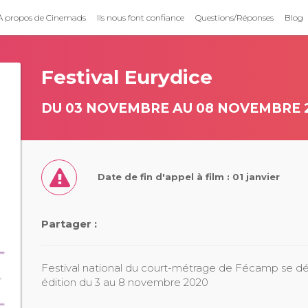
À propos de Cinemads
Ils nous font confiance
Questions/Réponses
Blog
e
Festival Eurydice
DU 03 NOVEMBRE AU 08 NOVEMBRE 
Date de fin d'appel à film : 01 janvier
Partager :
Festival national du court-métrage de Fécamp se d
édition du 3 au 8 novembre 2020