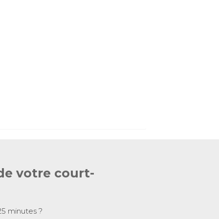
de votre court-
25 minutes ?