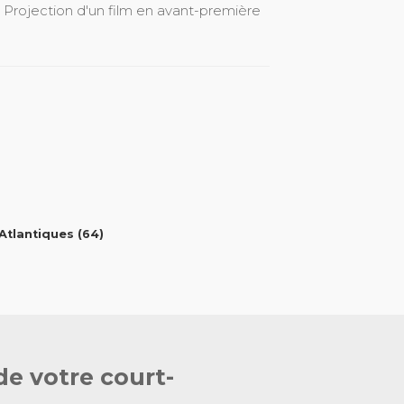
- Projection d'un film en avant-première
tlantiques (64)
de votre court-