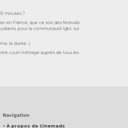
25 minutes ?
 an en France, que ce soit des festivals
tudiants, pour la communauté lgbt, sur
ème, la durée…)
otre court métrage auprès de tous les
Navigation
À propos de Cinemads