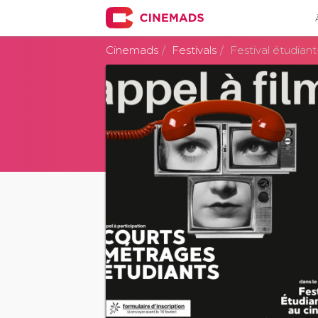
Cinemads
Festivals
Festival étudian