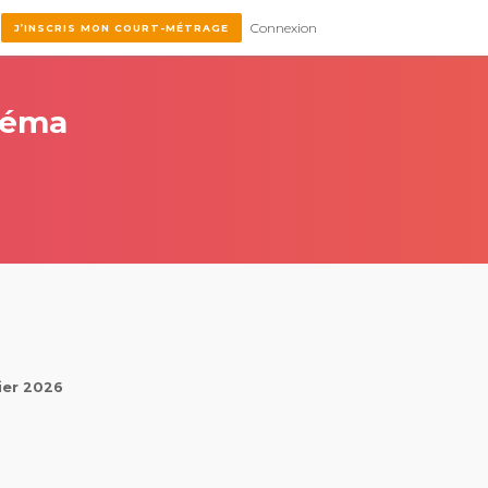
Connexion
J’INSCRIS MON COURT-MÉTRAGE
inéma
rier 2026