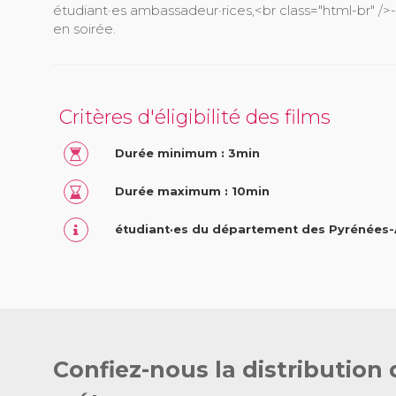
étudiant·es ambassadeur·rices,<br class="html-br" />
en soirée.
Critères d'éligibilité des films
Durée minimum : 3min
Durée maximum : 10min
étudiant·es du département des Pyrénées-A
Confiez-nous la distribution 