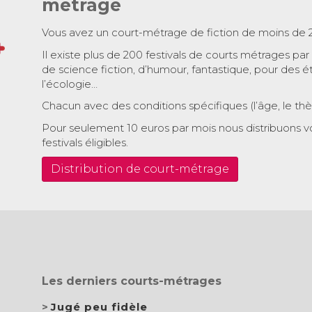
métrage
Vous avez un court-métrage de fiction de moins de 
Il existe plus de 200 festivals de courts métrages par
de science fiction, d’humour, fantastique, pour des é
l’écologie…
Chacun avec des conditions spécifiques (l’âge, le th
Pour seulement 10 euros par mois nous distribuons v
festivals éligibles.
Distribution de court-métrage
Les derniers courts-métrages
Jugé peu fidèle