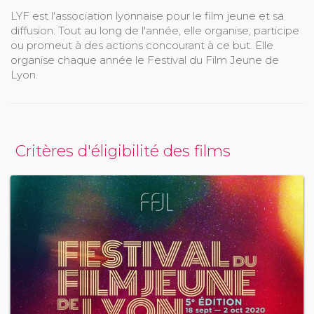
LYF est l'association lyonnaise pour le film jeune et sa
diffusion. Tout au long de l'année, elle organise, participe
ou promeut à des actions concourant à ce but. Elle
organise chaque année le Festival du Film Jeune de
Lyon.
Critères d'éligibilité des films