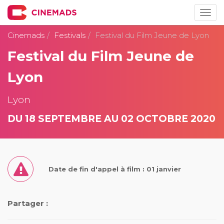
Togg
navig
Cinemads
Festivals
Festival du Film Jeune de Lyon
Festival du Film Jeune de
Lyon
Lyon
DU 18 SEPTEMBRE AU 02 OCTOBRE 2020
Date de fin d'appel à film : 01 janvier
Partager :