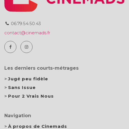
06.79.54.50.43
contact@cinemads.fr
Les derniers courts-métrages
Jugé peu fidèle
Sans Issue
Pour 2 Vrais Nous
Navigation
À propos de Cinemads