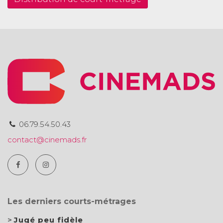
06.79.54.50.43
contact@cinemads.fr
Les derniers courts-métrages
Jugé peu fidèle