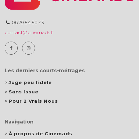
06.79.54.50.43
contact@cinemads.fr
Les derniers courts-métrages
Jugé peu fidèle
Sans Issue
Pour 2 Vrais Nous
Navigation
À propos de Cinemads