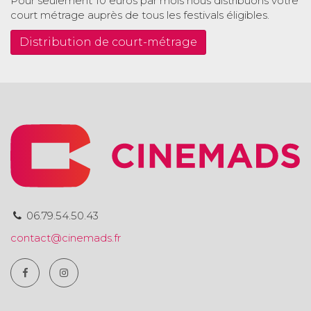
Pour seulement 10 euros par mois nous distribuons votre
court métrage auprès de tous les festivals éligibles.
Distribution de court-métrage
06.79.54.50.43
contact@cinemads.fr