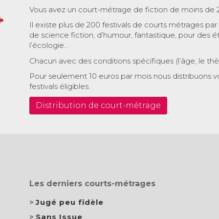
Vous avez un court-métrage de fiction de moins de 
Il existe plus de 200 festivals de courts métrages par
de science fiction, d’humour, fantastique, pour des é
l’écologie…
Chacun avec des conditions spécifiques (l’âge, le th
Pour seulement 10 euros par mois nous distribuons v
festivals éligibles.
Distribution de court-métrage
Les derniers courts-métrages
Jugé peu fidèle
Sans Issue