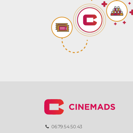
06.79.54.50.43