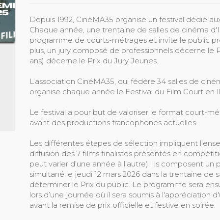
Depuis 1992, CinéMA35 organise un festival dédié aux
Chaque année, une trentaine de salles de cinéma d'Il
programme de courts-métrages et invite le public pré
plus, un jury composé de professionnels décerne le Pr
ans) décerne le Prix du Jury Jeunes.
L’association CinéMA35, qui fédère 34 salles de ciné
organise chaque année le Festival du Film Court en Ill
Le festival a pour but de valoriser le format court-mé
avant des productions francophones actuelles.
Les différentes étapes de sélection impliquent l'ense
diffusion des 7 films finalistes présentés en compéti
peut varier d’une année à l’autre). Ils composent un
simultané le jeudi 12 mars 2026 dans la trentaine de s
déterminer le Prix du public. Le programme sera ens
lors d’une journée où il sera soumis à l'appréciation d
avant la remise de prix officielle et festive en soirée.