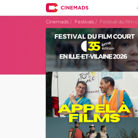
Cinemads
Festivals
Festival du film c