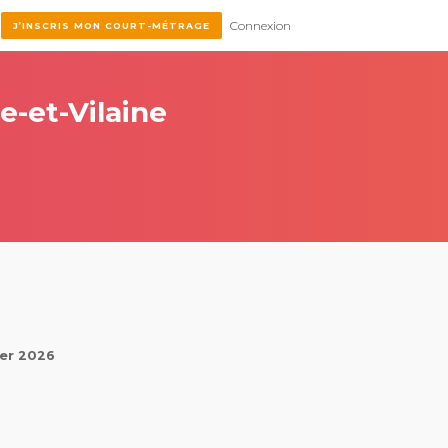
Connexion
J’INSCRIS MON COURT-MÉTRAGE
le-et-Vilaine
ier 2026