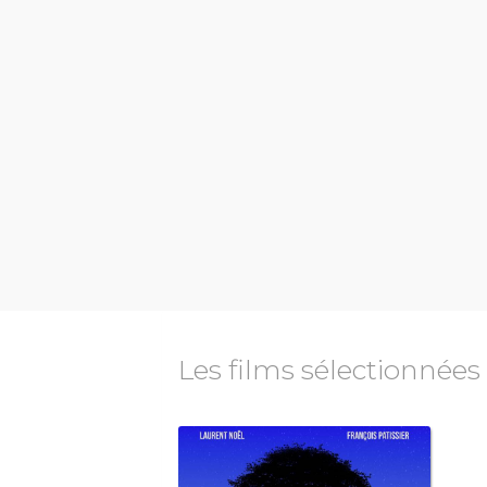
Les films sélectionnées
fantastique