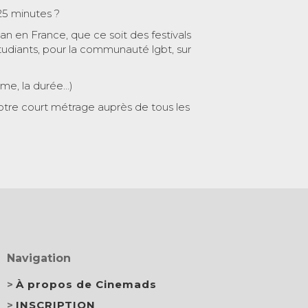
25 minutes ?
 an en France, que ce soit des festivals
tudiants, pour la communauté lgbt, sur
ème, la durée…)
otre court métrage auprès de tous les
Navigation
À propos de Cinemads
INSCRIPTION