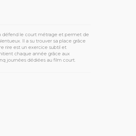
on défend le court métrage et permet de
entueux. Il a su trouver sa place grâce
 rire est un exercice subtil et
’initient chaque année grâce aux
nq journées dédiées au film court.