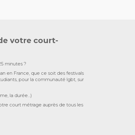
de votre court-
25 minutes ?
 an en France, que ce soit des festivals
tudiants, pour la communauté lgbt, sur
ème, la durée…)
otre court métrage auprès de tous les