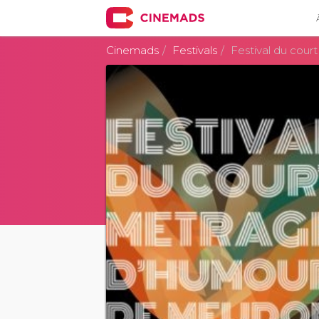
Cinemads
Festivals
Festival du cou