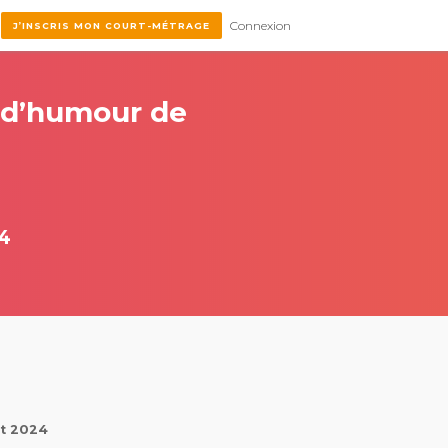
Connexion
J’INSCRIS MON COURT-MÉTRAGE
e d’humour de
4
et 2024