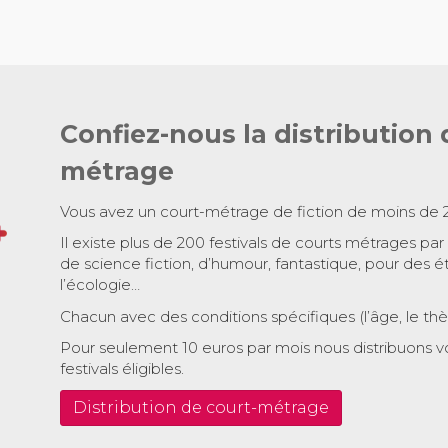
Confiez-nous la distribution 
métrage
Vous avez un court-métrage de fiction de moins de 
Il existe plus de 200 festivals de courts métrages par
de science fiction, d’humour, fantastique, pour des é
l’écologie…
Chacun avec des conditions spécifiques (l’âge, le th
Pour seulement 10 euros par mois nous distribuons v
festivals éligibles.
Distribution de court-métrage