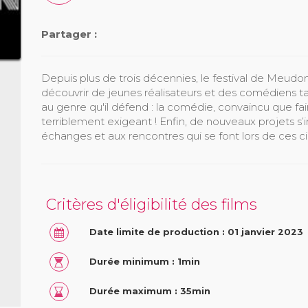
Partager :
Depuis plus de trois décennies, le festival de Meud
découvrir de jeunes réalisateurs et des comédiens tal
au genre qu'il défend : la comédie, convaincu que faire
terriblement exigeant ! Enfin, de nouveaux projets s
échanges et aux rencontres qui se font lors de ces ci
Critères d'éligibilité des films
Date limite de production : 01 janvier 2023
Durée minimum : 1min
Durée maximum : 35min