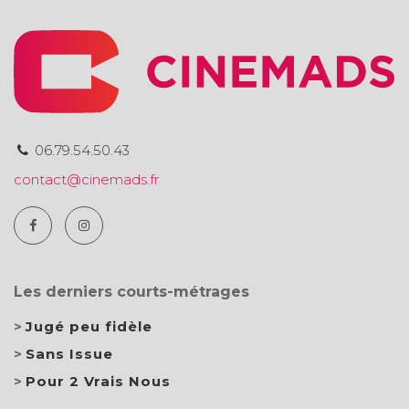
06.79.54.50.43
contact@cinemads.fr
Les derniers courts-métrages
Jugé peu fidèle
Sans Issue
Pour 2 Vrais Nous