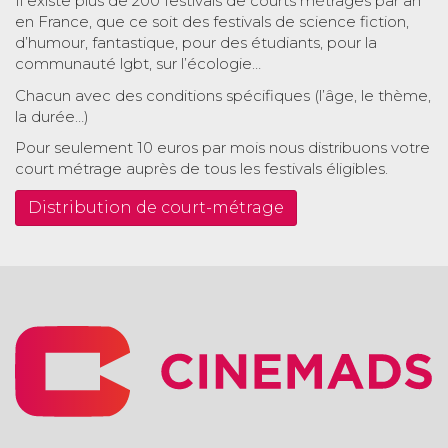
Il existe plus de 200 festivals de courts métrages par an
en France, que ce soit des festivals de science fiction,
d’humour, fantastique, pour des étudiants, pour la
communauté lgbt, sur l’écologie…
Chacun avec des conditions spécifiques (l’âge, le thème,
la durée…)
Pour seulement 10 euros par mois nous distribuons votre
court métrage auprès de tous les festivals éligibles.
Distribution de court-métrage