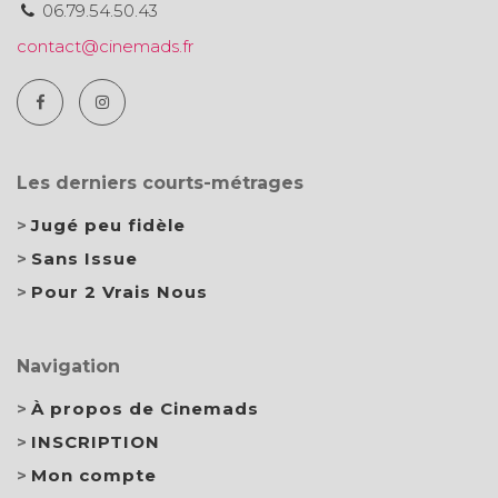
06.79.54.50.43
contact@cinemads.fr
Les derniers courts-métrages
Jugé peu fidèle
Sans Issue
Pour 2 Vrais Nous
Navigation
À propos de Cinemads
INSCRIPTION
Mon compte