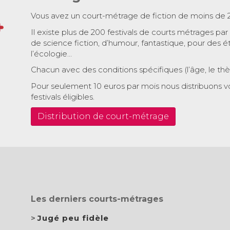
Vous avez un court-métrage de fiction de moins de 
Il existe plus de 200 festivals de courts métrages par
de science fiction, d’humour, fantastique, pour des é
l’écologie…
Chacun avec des conditions spécifiques (l’âge, le th
Pour seulement 10 euros par mois nous distribuons v
festivals éligibles.
Distribution de court-métrage
Les derniers courts-métrages
Jugé peu fidèle