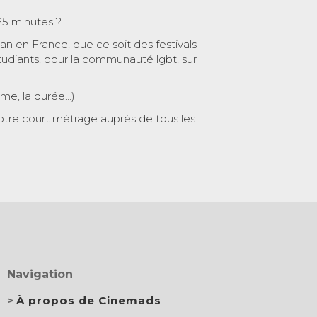
25 minutes ?
 an en France, que ce soit des festivals
tudiants, pour la communauté lgbt, sur
ème, la durée…)
otre court métrage auprès de tous les
Navigation
À propos de Cinemads