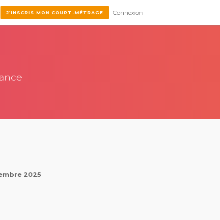
Connexion
J’INSCRIS MON COURT-MÉTRAGE
rance
écembre 2025