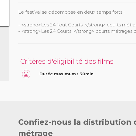
Le festival se décompose en deux temps forts :
- <strong>Les 24 Tout Courts :</strong> courts métr
- <strong>Les 24 Courts :</strong> courts métrages d
Critères d'éligibilité des films
Durée maximum : 30min
Confiez-nous la distribution 
métrage