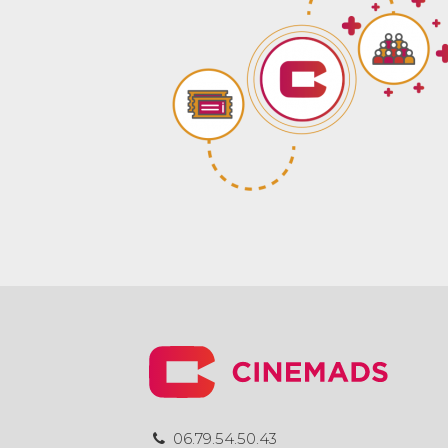
06.79.54.50.43