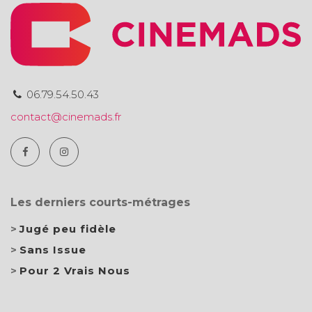
06.79.54.50.43
contact@cinemads.fr
Les derniers courts-métrages
Jugé peu fidèle
Sans Issue
Pour 2 Vrais Nous