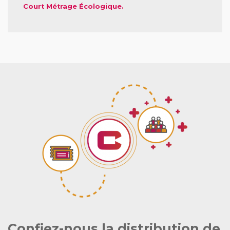
Court Métrage Écologique.
Confiez-nous la distribution de