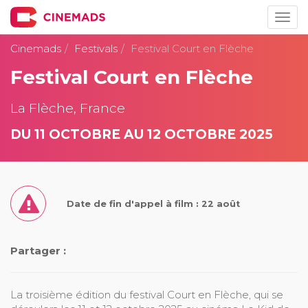
Togg
navig
Cinemads
Festivals
Festival Court en Flèche
Festival Court en Flèche
La Flèche, France
DU 11 OCTOBRE AU 12 OCTOBRE 2025
Date de fin d'appel à film : 22 août
Partager :
La troisième édition du festival Court en Flèche, qui se