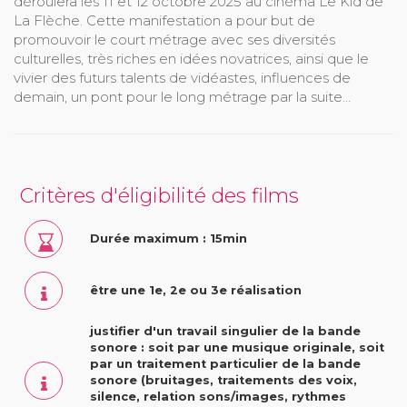
déroulera les 11 et 12 octobre 2025 au cinéma Le Kid de
La Flèche. Cette manifestation a pour but de
promouvoir le court métrage avec ses diversités
culturelles, très riches en idées novatrices, ainsi que le
vivier des futurs talents de vidéastes, influences de
demain, un pont pour le long métrage par la suite...
Critères d'éligibilité des films
Durée maximum : 15min
être une 1e, 2e ou 3e réalisation
justifier d'un travail singulier de la bande
sonore : soit par une musique originale, soit
par un traitement particulier de la bande
sonore (bruitages, traitements des voix,
silence, relation sons/images, rythmes