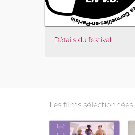
Détails du festival
Les films sélectionnées
comédie
Drame