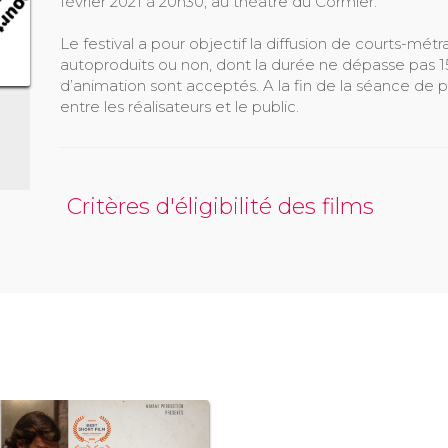
février 2021 à 20h30, au théâtre du Cormier.
Le festival a pour objectif la diffusion de courts-mé
autoproduits ou non, dont la durée ne dépasse pas 15 
d’animation sont acceptés. A la fin de la séance de 
entre les réalisateurs et le public.
Critères d'éligibilité des films