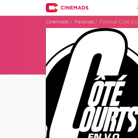
Cinemads
Festivals
Festival Côté Co