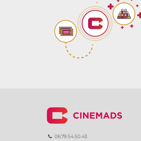
06.79.54.50.43