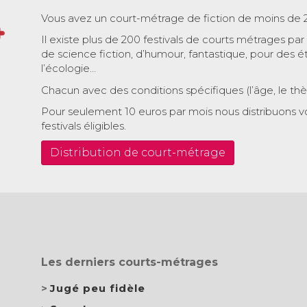
Vous avez un court-métrage de fiction de moins de 
Il existe plus de 200 festivals de courts métrages par
de science fiction, d’humour, fantastique, pour des é
l’écologie…
Chacun avec des conditions spécifiques (l’âge, le th
Pour seulement 10 euros par mois nous distribuons v
festivals éligibles.
Distribution de court-métrage
Les derniers courts-métrages
Jugé peu fidèle