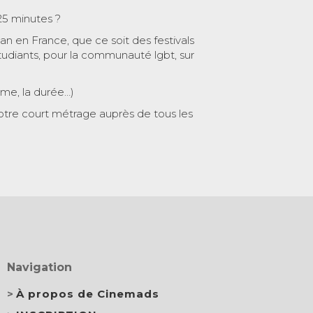
25 minutes ?
 an en France, que ce soit des festivals
tudiants, pour la communauté lgbt, sur
ème, la durée…)
otre court métrage auprès de tous les
Navigation
À propos de Cinemads