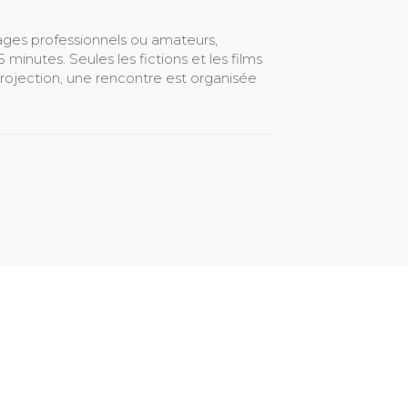
trages professionnels ou amateurs,
minutes. Seules les fictions et les films
projection, une rencontre est organisée