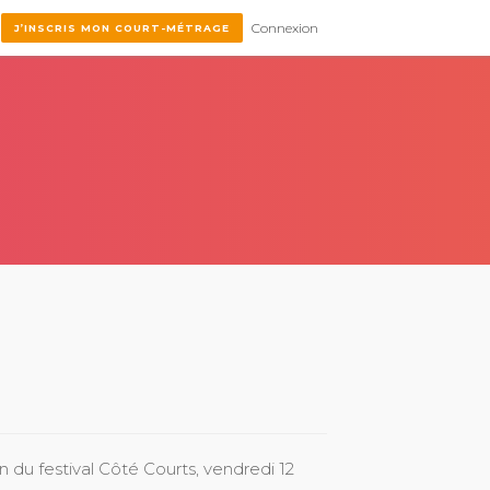
Connexion
J’INSCRIS MON COURT-MÉTRAGE
on du festival Côté Courts, vendredi 12