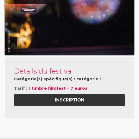
Détails du festival
Catégorie(s) spécifique(s) : catégorie 1
Tarif :
1 timbre filmfest + 7 euros
INSCRIPTION