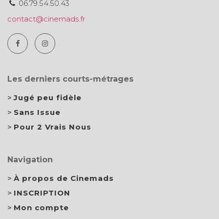
06.79.54.50.43
contact@cinemads.fr
Les derniers courts-métrages
Jugé peu fidèle
Sans Issue
Pour 2 Vrais Nous
Navigation
À propos de Cinemads
INSCRIPTION
Mon compte