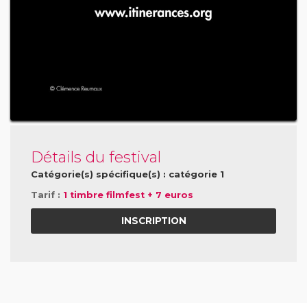
Détails du festival
Catégorie(s) spécifique(s) : catégorie 1
Tarif :
1 timbre filmfest + 7 euros
INSCRIPTION