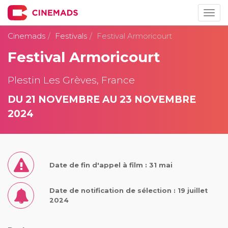
Togg
navig
Cinemads
Festivals
Festival Armoricourt
Festival Armoricourt
Plestin Les Grèves, France
DU 21 NOVEMBRE AU 23 NOVEMBRE
2024
Date de fin d'appel à film : 31 mai
Date de notification de sélection : 19 juillet
2024