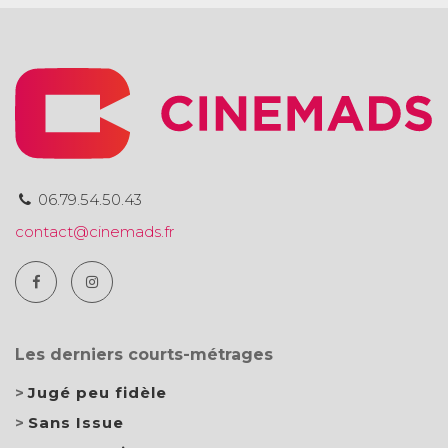
06.79.54.50.43
contact@cinemads.fr
Les derniers courts-métrages
Jugé peu fidèle
Sans Issue