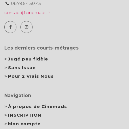
06.79.54.50.43
contact@cinemads.fr
Les derniers courts-métrages
Jugé peu fidèle
Sans Issue
Pour 2 Vrais Nous
Navigation
À propos de Cinemads
INSCRIPTION
Mon compte