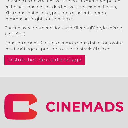
Il existe plus de 200 festivals de courts métrages par an
en France, que ce soit des festivals de science fiction,
d’humour, fantastique, pour des étudiants, pour la
communauté lgbt, sur l’écologie…
Chacun avec des conditions spécifiques (l’âge, le thème,
la durée…)
Pour seulement 10 euros par mois nous distribuons votre
court métrage auprès de tous les festivals éligibles.
Distribution de court-métrage