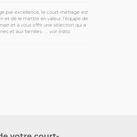
ge par excellence, le court-métrage est
rir et de le mettre en valeur, l’équipe de
ain et à vous offrir une sélection qui a
s et aux familles....... voir édito
de votre court-