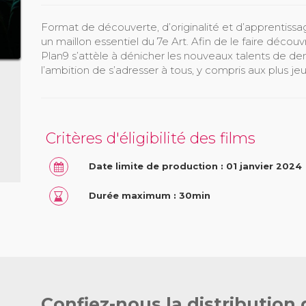
Format de découverte, d’originalité et d’apprentissa
un maillon essentiel du 7e Art. Afin de le faire découv
Plan9 s’attèle à dénicher les nouveaux talents de dem
l’ambition de s’adresser à tous, y compris aux plus jeune
Critères d'éligibilité des films
Date limite de production : 01 janvier 2024
Durée maximum : 30min
Confiez-nous la distribution 