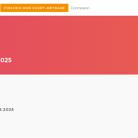
Connexion
J’INSCRIS MON COURT-MÉTRAGE
2025
et 2025