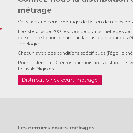
métrage
Vous avez un court-métrage de fiction de moins de 
Il existe plus de 200 festivals de courts métrages par
de science fiction, d’humour, fantastique, pour des é
l’écologie…
Chacun avec des conditions spécifiques (l’âge, le th
Pour seulement 10 euros par mois nous distribuons v
festivals éligibles.
Distribution de court-métrage
Les derniers courts-métrages