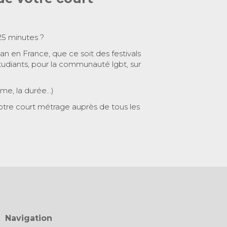
25 minutes ?
 an en France, que ce soit des festivals
tudiants, pour la communauté lgbt, sur
ème, la durée…)
otre court métrage auprès de tous les
Navigation