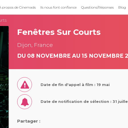
À propos de Cinemads
Ils nous font confiance
Questions/Réponses
Blog
urts
Fenêtres Sur Courts
Dijon, France
DU 08 NOVEMBRE AU 15 NOVEMBRE 
Date de fin d'appel à film : 19 mai
Date de notification de sélection : 31 juill
Partager :