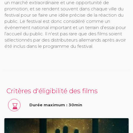
un marché extraordinaire et une opportunité de
promotion, et se rendent souvent dans chaque ville du
festival pour se faire une idée précise de la réaction du
public. Le festival est donc considéré comme un
événement national important et un terrain d'essai pour
l'accueil du public. Il n'est pas rare que des films soient
sélectionnés par des distributeurs allemands après avoir
été inclus dans le programme du festival.
Critères d'éligibilité des films
Durée maximum : 30min