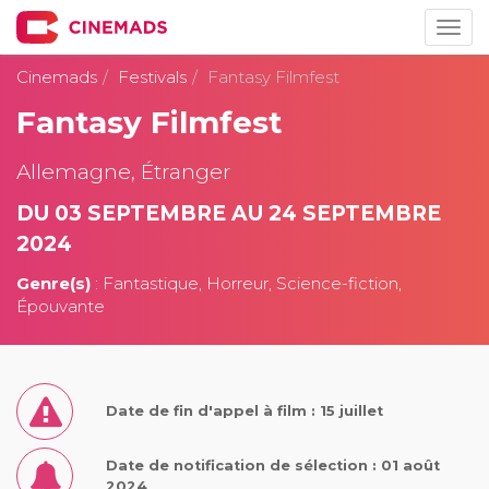
Togg
navig
Cinemads
Festivals
Fantasy Filmfest
Fantasy Filmfest
Allemagne, Étranger
DU 03 SEPTEMBRE AU 24 SEPTEMBRE
2024
Genre(s)
: Fantastique, Horreur, Science-fiction,
Épouvante
Date de fin d'appel à film : 15 juillet
Date de notification de sélection : 01 août
2024