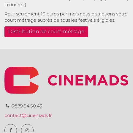
la durée…)
Pour seulement 10 euros par mois nous distribuons votre
court métrage auprès de tous les festivals éligibles.
Distribution de court-métrage
06.79.54.50.43
contact@cinemads.fr