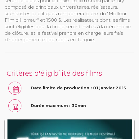
seront éligibles pour la finale. Le film choisi par le jury
composé de principaux universitaires, réalisateurs,
scénaristes et critiques remportera le prix du "Meilleur
Film d'Horreur" et 1500 $. Les réalisateurs dont les films
sont éligibles pour la finale seront invités à la cérémonie
de clôture, et le festival prendra en charge leurs frais
d'hébergement et de repas en Turquie.
Critères d'éligibilité des films
Date limite de production : 01 janvier 2015
Durée maximum : 30min