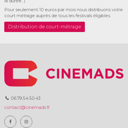
la durée…)
Pour seulement 10 euros par mois nous distribuons votre
court métrage auprès de tous les festivals éligibles.
Distribution de court-métrage
06.79.54.50.43
contact@cinemads.fr