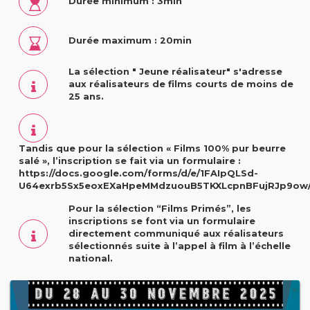
Durée minimum : 3min
Durée maximum : 20min
La sélection " Jeune réalisateur" s'adresse
aux réalisateurs de films courts de moins de
25 ans.
Tandis que pour la sélection « Films 100% pur beurre
salé », l’inscription se fait via un formulaire :
https://docs.google.com/forms/d/e/1FAIpQLSd-
U64exrb5Sx5eoxEXaHpeMMdzuouB5TKXLcpnBFujRJp9ow/
Pour la sélection “Films Primés”, les
inscriptions se font via un formulaire
directement communiqué aux réalisateurs
sélectionnés suite à l’appel à film à l’échelle
national.