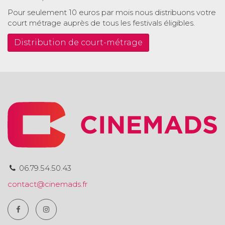
Pour seulement 10 euros par mois nous distribuons votre
court métrage auprès de tous les festivals éligibles.
Distribution de court-métrage
06.79.54.50.43
contact@cinemads.fr