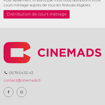
Pour seulement 10 euros par mois nous distribuons votre
court métrage auprès de tous les festivals éligibles.
Distribution de court-métrage
06.79.54.50.43
contact@cinemads.fr