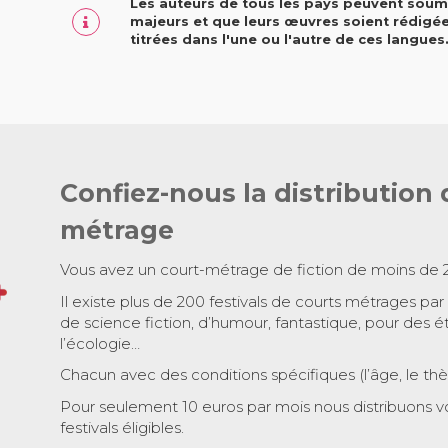
Les auteurs de tous les pays peuvent soumet
majeurs et que leurs œuvres soient rédigée
titrées dans l'une ou l'autre de ces langues
Confiez-nous la distribution 
métrage
Vous avez un court-métrage de fiction de moins de 
Il existe plus de 200 festivals de courts métrages par
de science fiction, d’humour, fantastique, pour des é
l’écologie…
Chacun avec des conditions spécifiques (l’âge, le th
Pour seulement 10 euros par mois nous distribuons v
festivals éligibles.