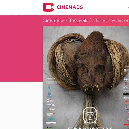
Cinemads
Festivals
Elche Internatio