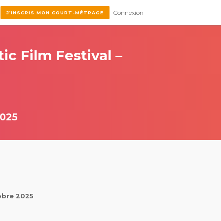
Connexion
J’INSCRIS MON COURT-MÉTRAGE
ic Film Festival –
025
tobre 2025