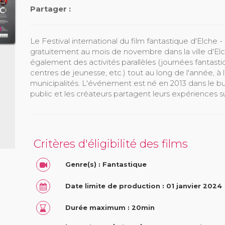
Partager :
Le Festival international du film fantastique d'Elch
gratuitement au mois de novembre dans la ville d'El
également des activités parallèles (journées fantastiq
centres de jeunesse, etc.) tout au long de l'année, à la
municipalités. L'événement est né en 2013 dans le bu
public et les créateurs partagent leurs expériences su
Critères d'éligibilité des films
Genre(s) : Fantastique
Date limite de production : 01 janvier 2024
Durée maximum : 20min