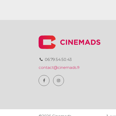
06.79.54.50.43
contact@cinemads.fr