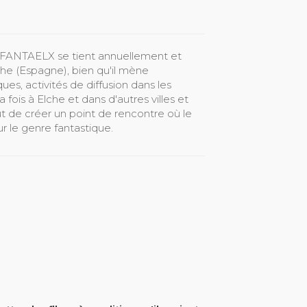
e - FANTAELX se tient annuellement et
che (Espagne), bien qu'il mène
ues, activités de diffusion dans les
 fois à Elche et dans d'autres villes et
t de créer un point de rencontre où le
r le genre fantastique.