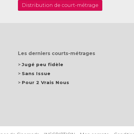
Distribution de court-métrage
Les derniers courts-métrages
Jugé peu fidèle
Sans Issue
Pour 2 Vrais Nous