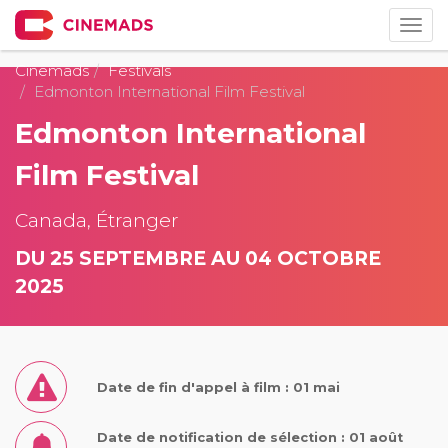
Togg
navig
Cinemads
Festivals
Edmonton International Film Festival
Edmonton International
Film Festival
Canada, Étranger
DU 25 SEPTEMBRE AU 04 OCTOBRE
2025
Date de fin d'appel à film : 01 mai
Date de notification de sélection : 01 août