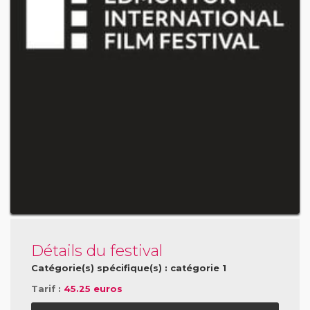
Détails du festival
Catégorie(s) spécifique(s) : catégorie 1
Tarif :
45.25 euros