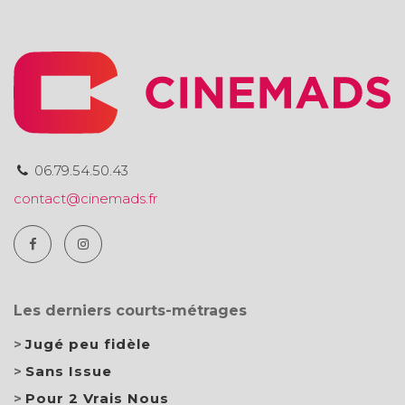
06.79.54.50.43
contact@cinemads.fr
Les derniers courts-métrages
Jugé peu fidèle
Sans Issue
Pour 2 Vrais Nous