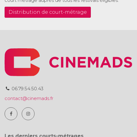
court métrage auprès de tous les festivals éligibles.
Distribution de court-métrage
06.79.54.50.43
contact@cinemads.fr
Les derniers courts-métrages