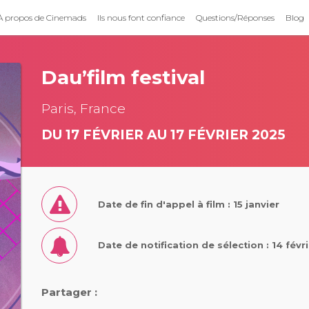
À propos de Cinemads
Ils nous font confiance
Questions/Réponses
Blog
Dau’film festival
Paris, France
DU 17 FÉVRIER AU 17 FÉVRIER 2025
Date de fin d'appel à film : 15 janvier
Date de notification de sélection : 14 févr
Partager :