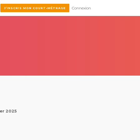
Connexion
J’INSCRIS MON COURT-MÉTRAGE
ier 2025