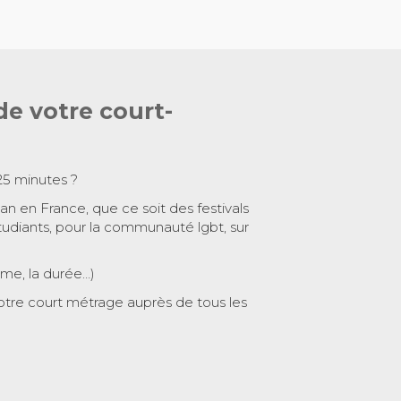
de votre court-
25 minutes ?
 an en France, que ce soit des festivals
tudiants, pour la communauté lgbt, sur
ème, la durée…)
otre court métrage auprès de tous les