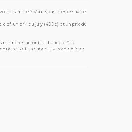
tre carrière ? Vous vous êtes essayé.e
lef, un prix du jury (400e) et un prix du
os membres auront la chance d’être
auphinois.es et un super jury composé de