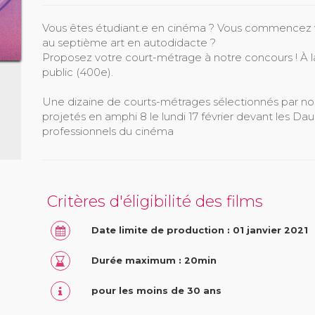
Vous êtes étudiant.e en cinéma ? Vous commencez vo
au septième art en autodidacte ?
Proposez votre court-métrage à notre concours ! À la c
public (400e).
Une dizaine de courts-métrages sélectionnés par n
projetés en amphi 8 le lundi 17 février devant les D
professionnels du cinéma
Critères d'éligibilité des films
Date limite de production : 01 janvier 2021
Durée maximum : 20min
pour les moins de 30 ans