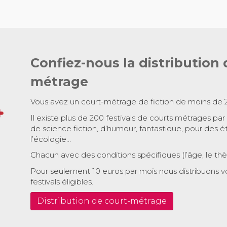
Confiez-nous la distribution 
métrage
Vous avez un court-métrage de fiction de moins de 
Il existe plus de 200 festivals de courts métrages par
de science fiction, d’humour, fantastique, pour des é
l’écologie…
Chacun avec des conditions spécifiques (l’âge, le th
Pour seulement 10 euros par mois nous distribuons v
festivals éligibles.
Distribution de court-métrage