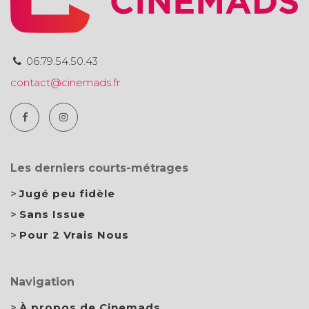
06.79.54.50.43
contact@cinemads.fr
Les derniers courts-métrages
Jugé peu fidèle
Sans Issue
Pour 2 Vrais Nous
Navigation
À propos de Cinemads