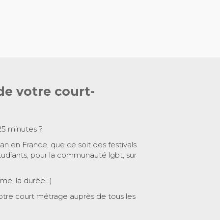
de votre court-
25 minutes ?
 an en France, que ce soit des festivals
tudiants, pour la communauté lgbt, sur
ème, la durée…)
otre court métrage auprès de tous les