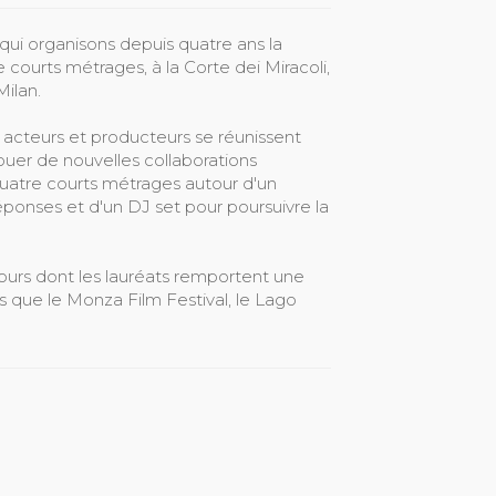
ui organisons depuis quatre ans la
courts métrages, à la Corte dei Miracoli,
Milan.
, acteurs et producteurs se réunissent
 nouer de nouvelles collaborations
quatre courts métrages autour d'un
onses et d'un DJ set pour poursuivre la
ours dont les lauréats remportent une
ls que le Monza Film Festival, le Lago