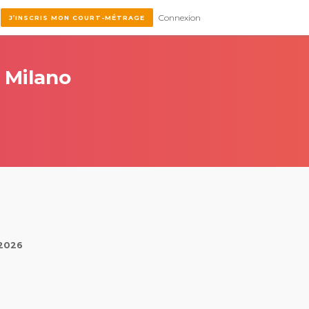
Connexion
J’INSCRIS MON COURT-MÉTRAGE
l Milano
 2026