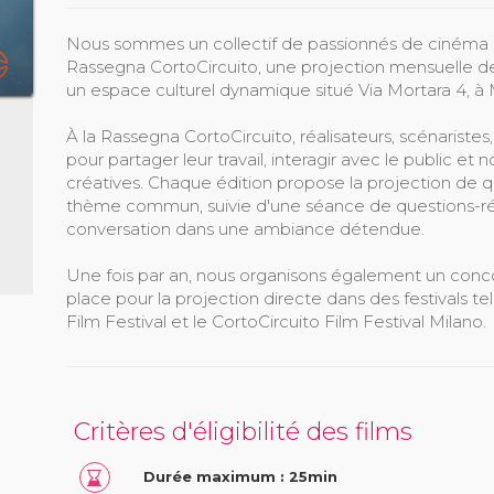
Nous sommes un collectif de passionnés de cinéma q
Rassegna CortoCircuito, une projection mensuelle de 
un espace culturel dynamique situé Via Mortara 4, à 
À la Rassegna CortoCircuito, réalisateurs, scénaristes
pour partager leur travail, interagir avec le public et
créatives. Chaque édition propose la projection de 
thème commun, suivie d'une séance de questions-rép
conversation dans une ambiance détendue.
Une fois par an, nous organisons également un conc
place pour la projection directe dans des festivals te
Film Festival et le CortoCircuito Film Festival Milano.
Critères d'éligibilité des films
Durée maximum : 25min