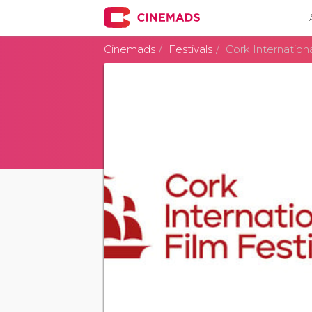
Cinemads
Festivals
Cork Internationa