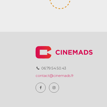
06.79.54.50.43
contact@cinemads.fr