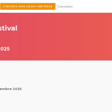
Connexion
J’INSCRIS MON COURT-MÉTRAGE
tival
2025
ptembre 2025