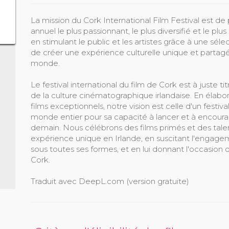
La mission du Cork International Film Festival est de
annuel le plus passionnant, le plus diversifié et le pl
en stimulant le public et les artistes grâce à une séle
de créer une expérience culturelle unique et partagé
monde.
Le festival international du film de Cork est à juste t
de la culture cinématographique irlandaise. En éla
films exceptionnels, notre vision est celle d'un festiv
monde entier pour sa capacité à lancer et à encourag
demain. Nous célébrons des films primés et des tale
expérience unique en Irlande, en suscitant l'engagem
sous toutes ses formes, et en lui donnant l'occasion 
Cork.
Traduit avec DeepL.com (version gratuite)