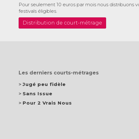
Pour seulement 10 euros par mois nous distribuons v
festivals éligibles.
Distribution de court-métrage
Les derniers courts-métrages
Jugé peu fidèle
Sans Issue
Pour 2 Vrais Nous