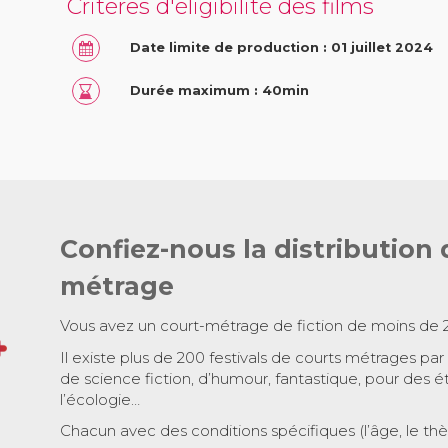
Critères d'éligibilité des films
Date limite de production : 01 juillet 2024
Durée maximum : 40min
Confiez-nous la distribution 
métrage
Vous avez un court-métrage de fiction de moins de 
Il existe plus de 200 festivals de courts métrages par
de science fiction, d’humour, fantastique, pour des é
l’écologie…
Chacun avec des conditions spécifiques (l’âge, le th