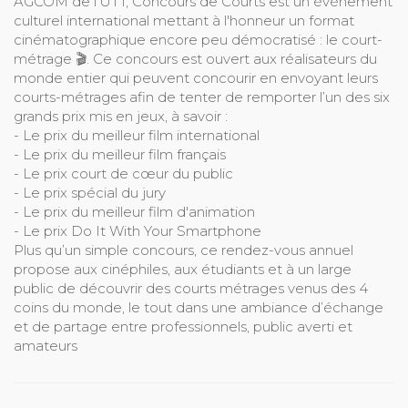
AGCOM de l'UT1, Concours de Courts est un événement
culturel international mettant à l'honneur un format
cinématographique encore peu démocratisé : le court-
métrage 🎬. Ce concours est ouvert aux réalisateurs du
monde entier qui peuvent concourir en envoyant leurs
courts-métrages afin de tenter de remporter l’un des six
grands prix mis en jeux, à savoir :
- Le prix du meilleur film international
- Le prix du meilleur film français
- Le prix court de cœur du public
- Le prix spécial du jury
- Le prix du meilleur film d'animation
- Le prix Do It With Your Smartphone
Plus qu’un simple concours, ce rendez-vous annuel
propose aux cinéphiles, aux étudiants et à un large
public de découvrir des courts métrages venus des 4
coins du monde, le tout dans une ambiance d’échange
et de partage entre professionnels, public averti et
amateurs