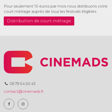
Pour seulement 10 euros par mois nous distribuons votre
court métrage auprès de tous les festivals éligibles.
Distribution de court-métrage
06.79.54.50.43
contact@cinemads.fr