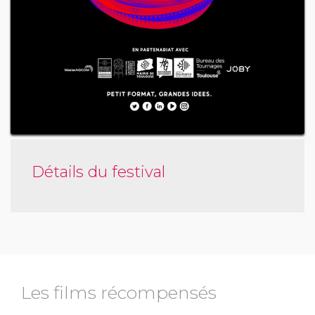
Détails du festival
Les films récompensés