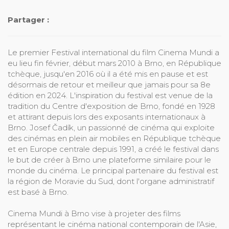
Partager :
Le premier Festival international du film Cinema Mundi a
eu lieu fin février, début mars 2010 à Brno, en République
tchèque, jusqu'en 2016 où il a été mis en pause et est
désormais de retour et meilleur que jamais pour sa 8e
édition en 2024. L'inspiration du festival est venue de la
tradition du Centre d'exposition de Brno, fondé en 1928
et attirant depuis lors des exposants internationaux à
Brno. Josef Čadík, un passionné de cinéma qui exploite
des cinémas en plein air mobiles en République tchèque
et en Europe centrale depuis 1991, a créé le festival dans
le but de créer à Brno une plateforme similaire pour le
monde du cinéma. Le principal partenaire du festival est
la région de Moravie du Sud, dont l'organe administratif
est basé à Brno.
Cinema Mundi à Brno vise à projeter des films
représentant le cinéma national contemporain de l'Asie,