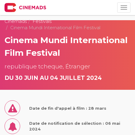
Togg
navig
Cinemads
Festivals
Cinema Mundi International Film Festival
Cinema Mundi International
Film Festival
republique tcheque, Étranger
DU 30 JUIN AU 04 JUILLET 2024
Date de fin d'appel à film : 28 mars
Date de notification de sélection : 06 mai
2024