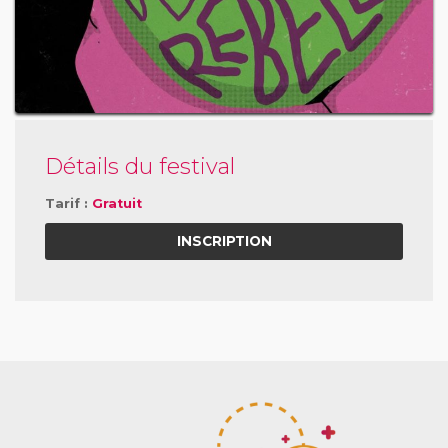
Détails du festival
Tarif :
Gratuit
INSCRIPTION