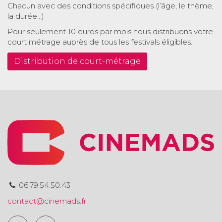
Chacun avec des conditions spécifiques (l’âge, le thème,
la durée…)
Pour seulement 10 euros par mois nous distribuons votre
court métrage auprès de tous les festivals éligibles.
Distribution de court-métrage
06.79.54.50.43
contact@cinemads.fr