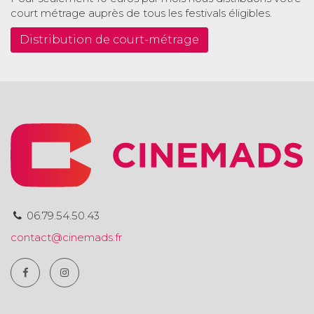
court métrage auprès de tous les festivals éligibles.
Distribution de court-métrage
06.79.54.50.43
contact@cinemads.fr