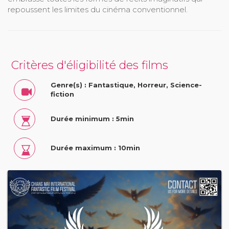
repoussent les limites du cinéma conventionnel.
Critères d'éligibilité des films
Genre(s) : Fantastique, Horreur, Science-
fiction
Durée minimum : 5min
Durée maximum : 10min