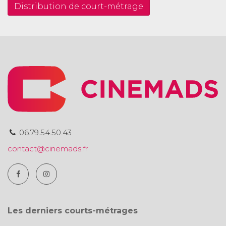
Distribution de court-métrage
06.79.54.50.43
contact@cinemads.fr
Les derniers courts-métrages