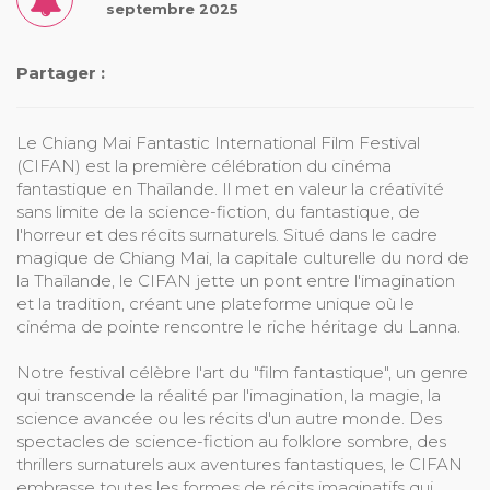
septembre 2025
Partager :
Le Chiang Mai Fantastic International Film Festival
(CIFAN) est la première célébration du cinéma
fantastique en Thaïlande. Il met en valeur la créativité
sans limite de la science-fiction, du fantastique, de
l'horreur et des récits surnaturels. Situé dans le cadre
magique de Chiang Mai, la capitale culturelle du nord de
la Thaïlande, le CIFAN jette un pont entre l'imagination
et la tradition, créant une plateforme unique où le
cinéma de pointe rencontre le riche héritage du Lanna.
Notre festival célèbre l'art du "film fantastique", un genre
qui transcende la réalité par l'imagination, la magie, la
science avancée ou les récits d'un autre monde. Des
spectacles de science-fiction au folklore sombre, des
thrillers surnaturels aux aventures fantastiques, le CIFAN
embrasse toutes les formes de récits imaginatifs qui