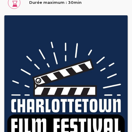
Durée maximum : 30min