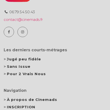
06.79.54.50.43
contact@cinemads.fr
Les derniers courts-métrages
Jugé peu fidèle
Sans Issue
Pour 2 Vrais Nous
Navigation
À propos de Cinemads
INSCRIPTION