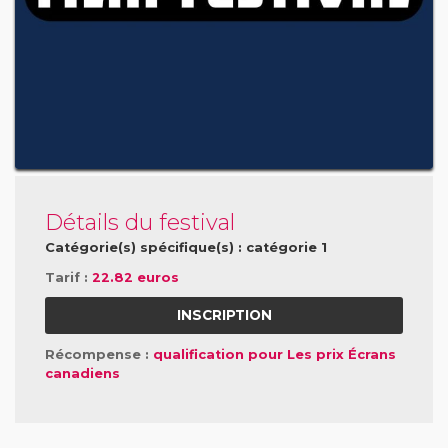
Détails du festival
Catégorie(s) spécifique(s) : catégorie 1
Tarif :
22.82 euros
INSCRIPTION
Récompense :
qualification pour Les prix Écrans
canadiens